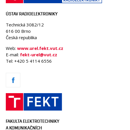
ÚSTAV RADIOELEKTRONIKY
Technická 3082/12
616 00 Brno
Česká republika
Web:
www.urel.fekt.vut.cz
E-mail:
fekt-urel@vut.cz
Tel: +420 5 4114 6556
FAKULTA ELEKTROTECHNIKY
A KOMUNIKAČNÍCH