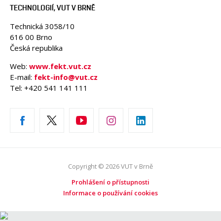
TECHNOLOGIÍ, VUT V BRNĚ
Technická 3058/10
616 00 Brno
Česká republika
Web:
www.fekt.vut.cz
E-mail:
fekt-info@vut.cz
Tel: +420 541 141 111
Copyright © 2026 VUT v Brně
Prohlášení o přístupnosti
Informace o používání cookies