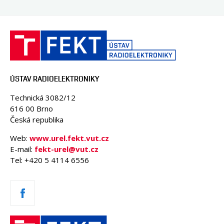
ÚSTAV RADIOELEKTRONIKY
Technická 3082/12
616 00 Brno
Česká republika
Web:
www.urel.fekt.vut.cz
E-mail:
fekt-urel@vut.cz
Tel: +420 5 4114 6556