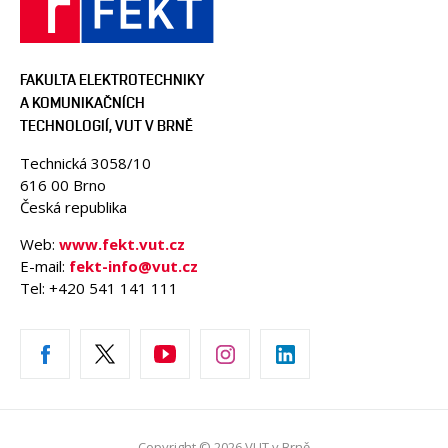
FAKULTA ELEKTROTECHNIKY
A KOMUNIKAČNÍCH
TECHNOLOGIÍ, VUT V BRNĚ
Technická 3058/10
616 00 Brno
Česká republika
Web:
www.fekt.vut.cz
E-mail:
fekt-info@vut.cz
Tel: +420 541 141 111
Copyright © 2026 VUT v Brně