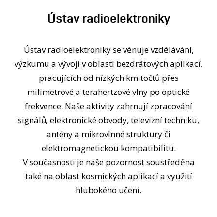
OSOBY
Ústav radioelektroniky
KONTAKT
Ústav radioelektroniky se věnuje vzdělávání,
výzkumu a vývoji v oblasti bezdrátových aplikací,
pracujících od nízkých kmitočtů přes
milimetrové a terahertzové vlny po optické
frekvence. Naše aktivity zahrnují zpracování
signálů, elektronické obvody, televizní techniku,
antény a mikrovlnné struktury či
elektromagnetickou kompatibilitu.
V současnosti je naše pozornost soustředěna
také na oblast kosmických aplikací a využití
hlubokého učení.