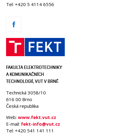
Tel: +420 5 4114 6556
FAKULTA ELEKTROTECHNIKY
A KOMUNIKAČNÍCH
TECHNOLOGIÍ, VUT V BRNĚ
Technická 3058/10
616 00 Brno
Česká republika
Web:
www.fekt.vut.cz
E-mail:
fekt-info@vut.cz
Tel: +420 541 141 111