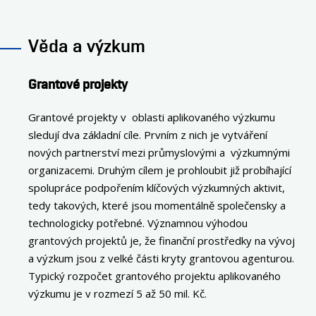
OSOBY
KONTAKT
Věda a výzkum
Grantové projekty
Grantové projekty v oblasti aplikovaného výzkumu
sledují dva základní cíle. Prvním z nich je vytváření
nových partnerství mezi průmyslovými a výzkumnými
organizacemi. Druhým cílem je prohloubit již probíhající
spolupráce podpořením klíčových výzkumných aktivit,
tedy takových, které jsou momentálně společensky a
technologicky potřebné. Významnou výhodou
grantových projektů je, že finanční prostředky na vývoj
a výzkum jsou z velké části kryty grantovou agenturou.
Typický rozpočet grantového projektu aplikovaného
výzkumu je v rozmezí 5 až 50 mil. Kč.