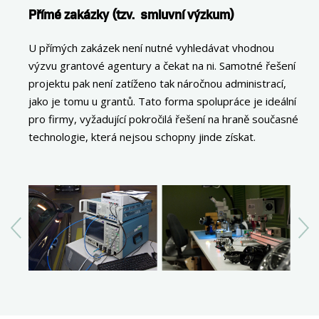
Přímé zakázky (tzv. smluvní výzkum)
U přímých zakázek není nutné vyhledávat vhodnou
výzvu grantové agentury a čekat na ni. Samotné řešení
projektu pak není zatíženo tak náročnou administrací,
jako je tomu u grantů. Tato forma spolupráce je ideální
pro firmy, vyžadující pokročilá řešení na hraně současné
technologie, která nejsou schopny jinde získat.