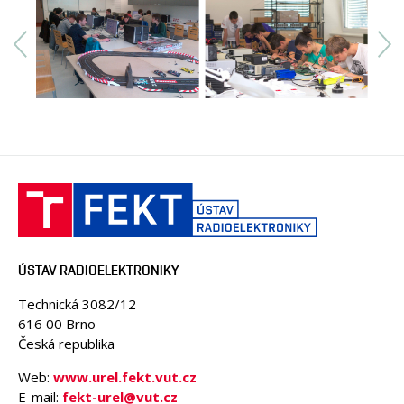
ÚSTAV RADIOELEKTRONIKY
Technická 3082/12
616 00 Brno
Česká republika
Web:
www.urel.fekt.vut.cz
E-mail:
fekt-urel@vut.cz