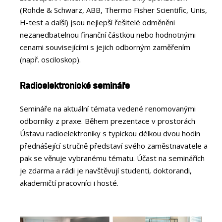
(Rohde & Schwarz, ABB, Thermo Fisher Scientific, Unis,
H-test a další) jsou nejlepší řešitelé odměněni
nezanedbatelnou finanční částkou nebo hodnotnými
cenami souvisejícími s jejich odborným zaměřením
(např. osciloskop).
Radioelektronické semináře
Semináře na aktuální témata vedené renomovanými
odborníky z praxe. Během prezentace v prostorách
Ústavu radioelektroniky s typickou délkou dvou hodin
přednášející stručně představí svého zaměstnavatele a
pak se věnuje vybranému tématu. Účast na seminářích
je zdarma a rádi je navštěvují studenti, doktorandi,
akademičtí pracovníci i hosté.