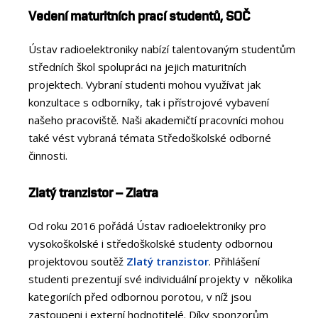
Vedení maturitních prací studentů, SOČ
Ústav radioelektroniky nabízí talentovaným studentům
středních škol spolupráci na jejich maturitních
projektech. Vybraní studenti mohou využívat jak
konzultace s odborníky, tak i přístrojové vybavení
našeho pracoviště. Naši akademičtí pracovníci mohou
také vést vybraná témata Středoškolské odborné
činnosti.
Zlatý tranzistor – Zlatra
Od roku 2016 pořádá Ústav radioelektroniky pro
vysokoškolské i středoškolské studenty odbornou
projektovou soutěž
Zlatý tranzistor
. Přihlášení
studenti prezentují své individuální projekty v několika
kategoriích před odbornou porotou, v níž jsou
zastoupeni i externí hodnotitelé. Díky sponzorům