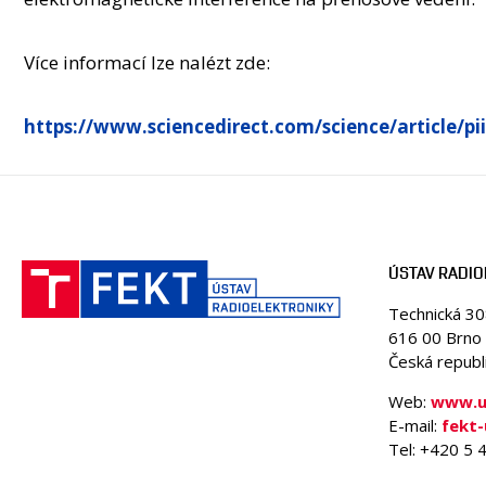
Více informací lze nalézt zde:
https://www.sciencedirect.com/science/article/p
ÚSTAV RADIO
Technická 3
616 00 Brno
Česká republ
Web:
www.ur
E-mail:
fekt-
Tel: +420 5