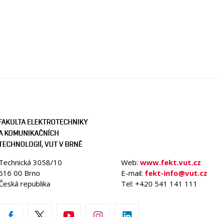
FAKULTA ELEKTROTECHNIKY
A KOMUNIKAČNÍCH
TECHNOLOGIÍ, VUT V BRNĚ
Technická 3058/10
Web:
www.fekt.vut.cz
616 00 Brno
E-mail:
fekt-info@vut.cz
Česká republika
Tel: +420 541 141 111