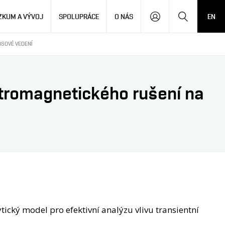
Hledat
ZKUM A VÝVOJ
SPOLUPRÁCE
O NÁS
EN
OSOVÉ VEDENÍ
ektromagnetického rušení na
ytický model pro efektivní analýzu vlivu transientní