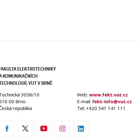
FAKULTA ELEKTROTECHNIKY
A KOMUNIKAČNÍCH
TECHNOLOGIÍ, VUT V BRNĚ
Technická 3058/10
Web:
www.fekt.vut.cz
616 00 Brno
E-mail:
fekt-info@vut.cz
Česká republika
Tel: +420 541 141 111