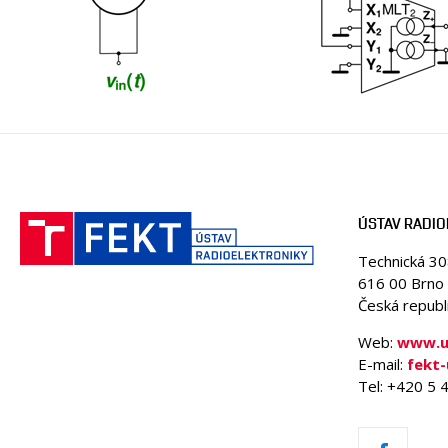
ÚSTAV RADIO
Technická 3
616 00 Brno
Česká republ
Web:
www.ur
E-mail:
fekt-
Tel: +420 5