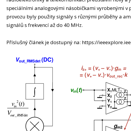
speciálními analogovými násobičkami vyrobenými v p
provozu byly použity signály s různými průběhy a a
signálů s frekvencí až do 40 MHz.
Příslušný článek je dostupný na: https://ieeexplore.