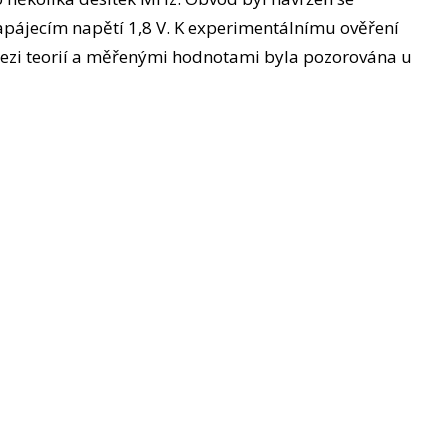
pájecím napětí 1,8 V. K experimentálnímu ověření
ezi teorií a měřenými hodnotami byla pozorována u