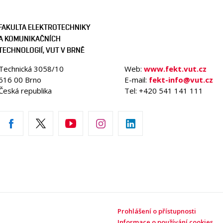
FAKULTA ELEKTROTECHNIKY
A KOMUNIKAČNÍCH
TECHNOLOGIÍ, VUT V BRNĚ
Technická 3058/10
Web:
www.fekt.vut.cz
616 00 Brno
E-mail:
fekt-info@vut.cz
Česká republika
Tel: +420 541 141 111
Prohlášení o přístupnosti
Informace o používání cookies