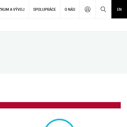
Hledat
ZKUM A VÝVOJ
SPOLUPRÁCE
O NÁS
EN