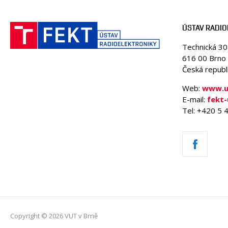
ÚSTAV RADIO
Technická 3
616 00 Brno
Česká republ
Web:
www.ur
E-mail:
fekt-
Tel: +420 5
Copyright © 2026 VUT v Brně