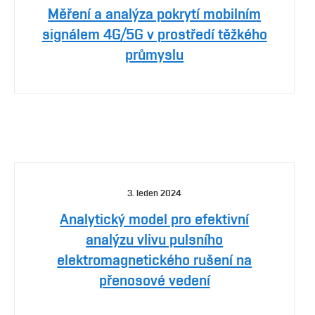
Měření a analýza pokrytí mobilním
signálem 4G/5G v prostředí těžkého
průmyslu
3. leden 2024
Analytický model pro efektivní
analýzu vlivu pulsního
elektromagnetického rušení na
přenosové vedení