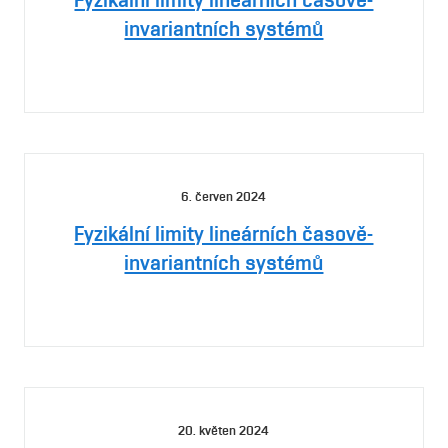
invariantních systémů
6. červen 2024
Fyzikální limity lineárních časově-
invariantních systémů
20. květen 2024