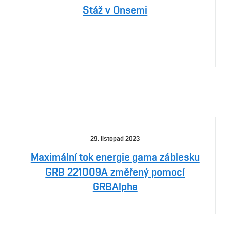
Stáž v Onsemi
29. listopad 2023
Maximální tok energie gama záblesku
GRB 221009A změřený pomocí
GRBAlpha