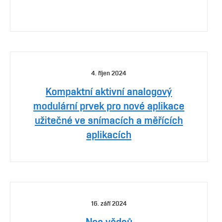
4. říjen 2024
Kompaktní aktivní analogový
modulární prvek pro nové aplikace
užitečné ve snímacích a měřících
aplikacích
16. září 2024
Noc vědců