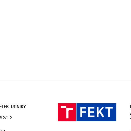
ELEKTRONIKY
082/12
ika